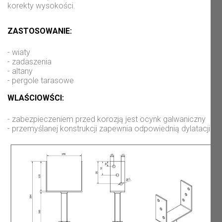
korekty wysokości.
ZASTOSOWANIE:
- wiaty

- zadaszenia

- altany

- pergole tarasowe
WLAŚCIOWŚCI:
- zabezpieczeniem przed korozją jest ocynk galwaniczny

- przemyślanej konstrukcji zapewnia odpowiednią dylatacji