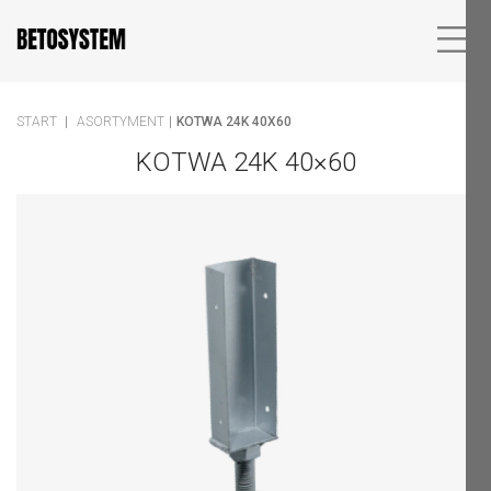
START
ASORTYMENT
KOTWA 24K 40X60
KOTWA 24K 40×60