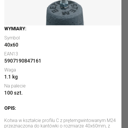
WYMIARY:
Symbol
40x60
EAN13
5907190847161
Waga
1.1 kg
Na palecie
100 szt.
OPIS:
Kotwa w kształcie profilu C z prętemgwintowanym M24
przeznaczona do kantówki o rozmiarze 40x60mm, z